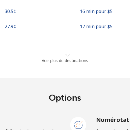
⁦30.5¢⁩
16 min pour ⁦$5⁩
⁦27.9¢⁩
17 min pour ⁦$5⁩
⁦36.5¢⁩
13 min pour ⁦$5⁩
Voir plus de destinations
⁦28.9¢⁩
17 min pour ⁦$5⁩
Options
⁦3.9¢⁩
128 min pour ⁦$5⁩
N
Numérotati
⁦3.9¢⁩
128 min pour ⁦$5⁩