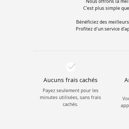
Nous offrons la mei
C'est plus simple que
Bénéficiez des meilleurs
Profitez d'un service d'
Aucuns frais cachés
A
Payez seulement pour les
minutes utilisées, sans frais
Vo
cachés.
app