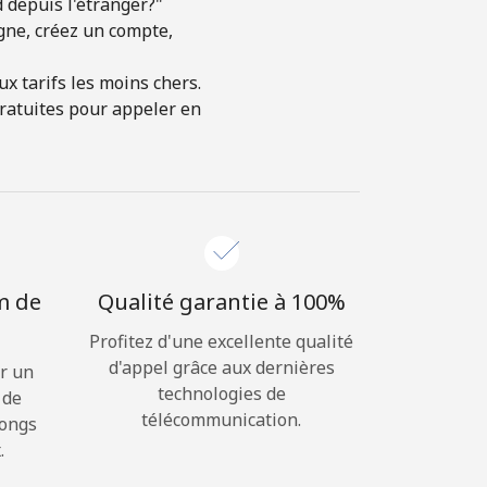
 depuis l'étranger?"
igne, créez un compte,
x tarifs les moins chers.
gratuites pour appeler en
m de
Qualité garantie à 100%
Profitez d'une excellente qualité
d'appel grâce aux dernières
r un
technologies de
 de
télécommunication.
longs
.