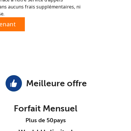
ans aucuns frais supplémentaires, ni
se.
tenant
Meilleure offre
Forfait Mensuel
Plus de 50pays