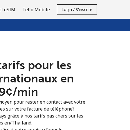
el eSIM
Tello Mobile
Login / S'inscrire
tarifs pour les
ernationaux en
.9¢⁩/min
moyen pour rester en contact avec votre
ies sur votre facture de téléphone?
ys grâce à nos tarifs pas chers sur les
es en/Thailand.
râce à notre service d'appels