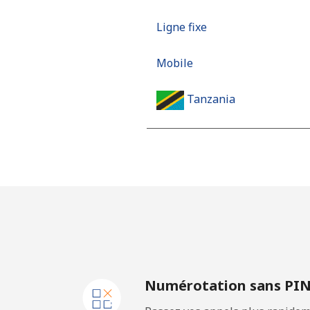
Ligne fixe
Mobile
Tanzania
Ligne fixe
Mobile
Thailand
Ligne fixe
Numérotation sans PI
Mobile