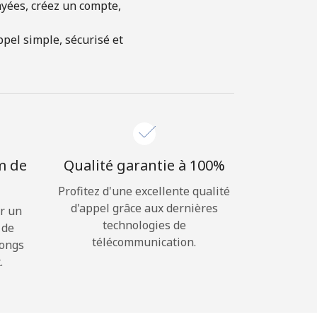
ayées, créez un compte,
pel simple, sécurisé et
m de
Qualité garantie à 100%
Profitez d'une excellente qualité
d'appel grâce aux dernières
r un
technologies de
 de
télécommunication.
longs
.