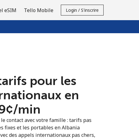
el eSIM
Tello Mobile
Login / S'inscrire
tarifs pour les
ernationaux en
.9¢⁩/min
e contact avec votre famille : tarifs pas
s fixes et les portables en Albania
vec des appels internationaux pas chers,