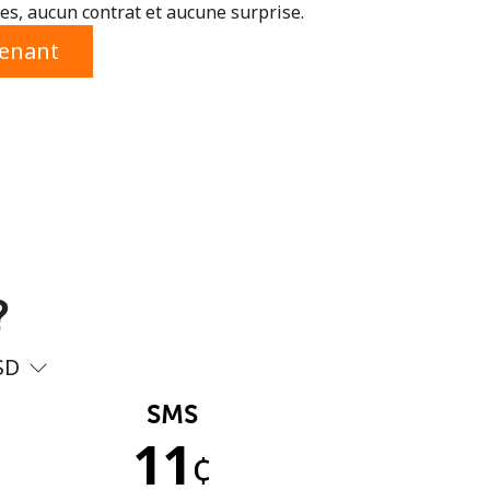
s, aucun contrat et aucune surprise.
tenant
?
SD
SMS
11
¢