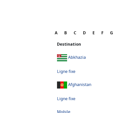
A
B
C
D
E
F
Destination
Abkhazia
Ligne fixe
Afghanistan
Ligne fixe
Mobile