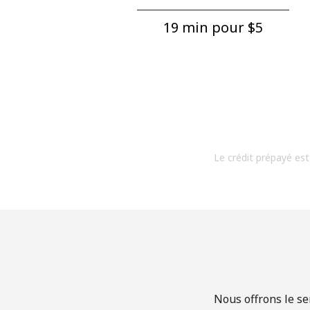
19 min pour ⁦$5⁩
Le crédit prépayé est
Nous offrons le se