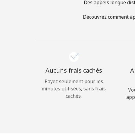
Des appels longue dist
Découvrez comment appe
Aucuns frais cachés
A
Payez seulement pour les
minutes utilisées, sans frais
Vo
cachés.
app