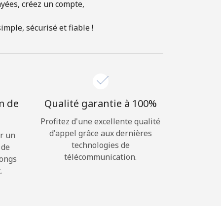
ayées, créez un compte,
mple, sécurisé et fiable !
m de
Qualité garantie à 100%
Profitez d'une excellente qualité
d'appel grâce aux dernières
r un
technologies de
 de
télécommunication.
longs
.