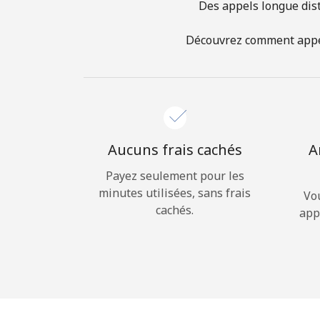
Des appels longue dist
Découvrez comment appeler
Aucuns frais cachés
A
Payez seulement pour les
minutes utilisées, sans frais
Vo
cachés.
app