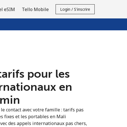
el eSIM
Tello Mobile
Login / S'inscrire
tarifs pour les
ernationaux en
⁩/min
e contact avec votre famille : tarifs pas
s fixes et les portables en Mali
vec des appels internationaux pas chers,