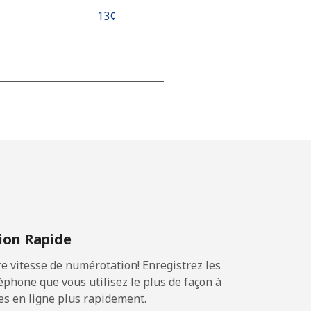
⁦13¢⁩
-
-
-
on Rapide
-
 vitesse de numérotation! Enregistrez les
phone que vous utilisez le plus de façon à
es en ligne plus rapidement.