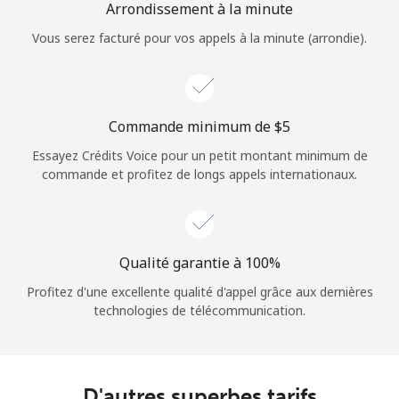
Login
Arrondissement à la minute
Vous serez facturé pour vos appels à la minute (arrondie).
ou
Continue avec
Commande minimum de ⁦$5⁩
Essayez Crédits Voice pour un petit montant minimum de
commande et profitez de longs appels internationaux.
Qualité garantie à 100%
Profitez d'une excellente qualité d'appel grâce aux dernières
technologies de télécommunication.
D'autres superbes tarifs