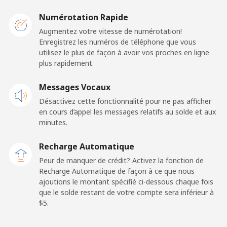
Mobile
⁦2¢⁩
250 min pour
⁦8¢⁩
Numérotation Rapide
⁦$5⁩
Augmentez votre vitesse de numérotation!
Enregistrez les numéros de téléphone que vous
utilisez le plus de façon à avoir vos proches en ligne
plus rapidement.
Messages Vocaux
Désactivez cette fonctionnalité pour ne pas afficher
en cours d’appel les messages relatifs au solde et aux
minutes.
Recharge Automatique
Peur de manquer de crédit? Activez la fonction de
Recharge Automatique de façon à ce que nous
ajoutions le montant spécifié ci-dessous chaque fois
que le solde restant de votre compte sera inférieur à
⁦$5⁩.