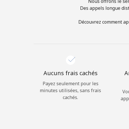
Nous offrons le ser
Des appels longue dist
Découvrez comment appel
Aucuns frais cachés
A
Payez seulement pour les
minutes utilisées, sans frais
Vo
cachés.
app