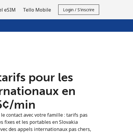
el eSIM
Tello Mobile
Login / S'inscrire
tarifs pour les
ernationaux en
5¢⁩/min
e contact avec votre famille : tarifs pas
s fixes et les portables en Slovakia
vec des appels internationaux pas chers,