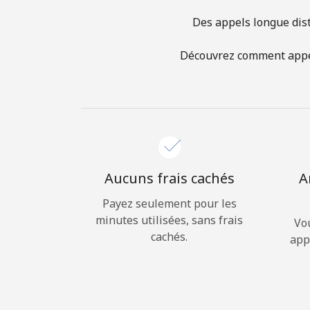
Des appels longue dist
Découvrez comment appele
Aucuns frais cachés
A
Payez seulement pour les
minutes utilisées, sans frais
Vo
cachés.
app