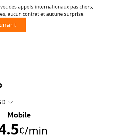
vec des appels internationaux pas chers,
s, aucun contrat et aucune surprise.
tenant
?
SD
Mobile
4.5
¢
/min