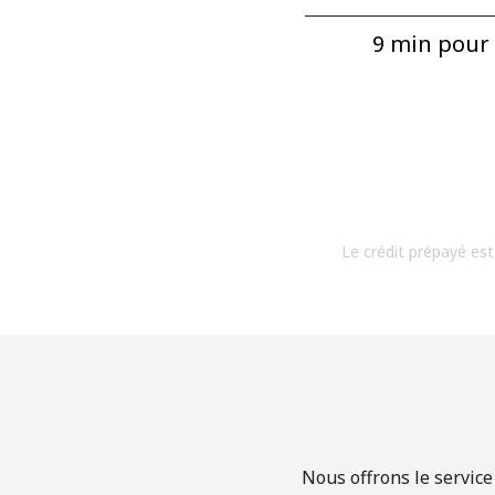
9 min pour ⁦
Le crédit prépayé est
Nous offrons le service