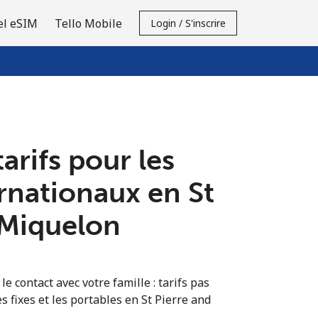
el eSIM
Tello Mobile
Login / S'inscrire
tarifs pour les
rnationaux en St
 Miquelon
e contact avec votre famille : tarifs pas
s fixes et les portables en St Pierre and