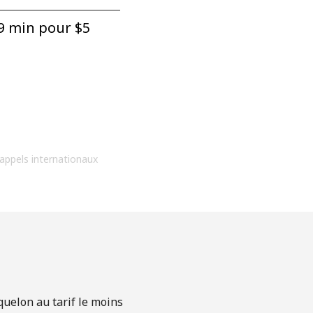
9 min pour ⁦$5⁩
 appels internationaux
quelon au tarif le moins