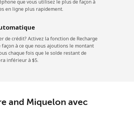
phone que vous utilisez le plus de façon à
es en ligne plus rapidement.
-
utomatique
-
 de crédit? Activez la fonction de Recharge
 façon à ce que nous ajoutions le montant
sous chaque fois que le solde restant de
a inférieur à ⁦$5⁩.
-
-
erre and Miquelon avec
-