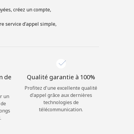
ayées, créez un compte,
e service d'appel simple,
m de
Qualité garantie à 100%
Profitez d'une excellente qualité
d'appel grâce aux dernières
r un
technologies de
 de
télécommunication.
longs
.