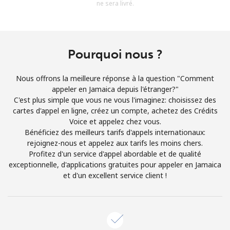
ne sera livré.
Conditions générales.
S'inscrire
Pourquoi nous ?
Nous offrons la meilleure réponse à la question "Comment
appeler en Jamaica depuis l'étranger?"
Bonjour!
C'est plus simple que vous ne vous l'imaginez: choisissez des
cartes d'appel en ligne, créez un compte, achetez des Crédits
Voice et appelez chez vous.
Identifiez-vous ou
INSCRIVEZ-VOUS →
Bénéficiez des meilleurs tarifs d'appels internationaux:
rejoignez-nous et appelez aux tarifs les moins chers.
Profitez d'un service d'appel abordable et de qualité
exceptionnelle, d'applications gratuites pour appeler en Jamaica
et d'un excellent service client !
Rappel du mot de passe →