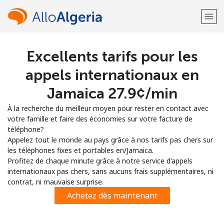
Excellents tarifs pour les
Bienvenue!
appels internationaux en
Vous avez déjà un compte?
Connectez-vous →
Jamaica ⁦27.9¢⁩/min
À la recherche du meilleur moyen pour rester en contact avec
S'enregistrer avec
votre famille et faire des économies sur votre facture de
téléphone?
Appelez tout le monde au pays grâce à nos tarifs pas chers sur
les téléphones fixes et portables en/Jamaica.
Profitez de chaque minute grâce à notre service d'appels
internationaux pas chers, sans aucuns frais supplémentaires, ni
ou
contrat, ni mauvaise surprise.
Achetez dès maintenant