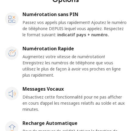
Numérotation sans PIN
Passez vos appels plus rapidement! Ajoutez le numéro
de téléphone DEPUIS lequel vous appelez. Respectez
le format suivant:
indicatif pays + numéro.
Numérotation Rapide
Augmentez votre vitesse de numérotation!
Enregistrez les numéros de téléphone que vous
utilisez le plus de façon à avoir vos proches en ligne
plus rapidement.
Messages Vocaux
Désactivez cette fonctionnalité pour ne pas afficher
en cours d’appel les messages relatifs au solde et aux
minutes.
Recharge Automatique