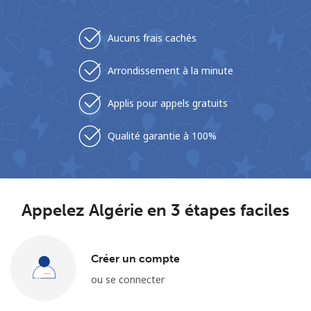
Aucuns frais cachés
Arrondissement à la minute
Applis pour appels gratuits
Aucun mot de passe créé
8 caractères minimum
Qualité garantie à 100%
Une lettre majuscule et une lettre minuscule
Un numéro
Un caractère spécial
Appelez Algérie en 3 étapes faciles
Créer un compte
ou se connecter
Restez en contact pour obtenir nos meilleures offres.
En créant un compte sur ce site, j'accepte les présentes