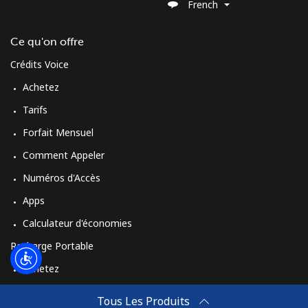
French
Ce qu'on offre
Crédits Voice
Achetez
Tarifs
Forfait Mensuel
Comment Appeler
Numéros d'Accès
Apps
Calculateur d'économies
Recharge Portable
Achetez
Comment Recharger
Tous Les Produits