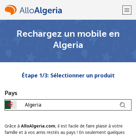
Rechargez un mobile en
Bienvenue!
Algeria
Vous avez déjà un compte?
Connectez-vous →
S'enregistrer avec
Étape 1/3: Sélectionner un produit
Pays
ou
Grâce à
AlloAlgeria.com
, il est facile de faire plaisir à votre
famille et à vos amis restés au pays ! En seulement quelques