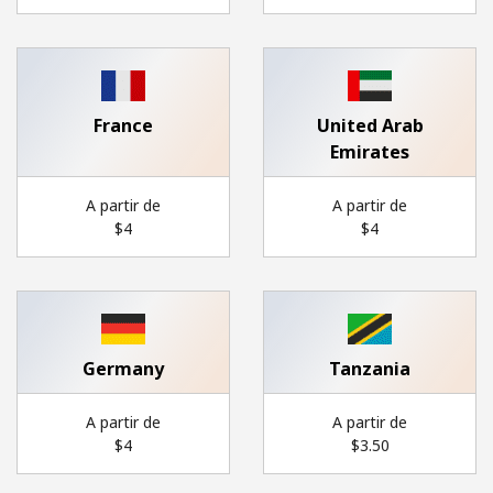
Login
ou
Continue avec
France
United Arab
Emirates
A partir de
A partir de
⁦$4⁩
⁦$4⁩
Germany
Tanzania
A partir de
A partir de
⁦$4⁩
⁦$3.50⁩