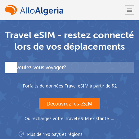
Travel eSIM - restez connecté
Bienvenue!
lors de vos déplacements
Vous avez déjà un compte?
Connectez-vous →
S'enregistrer avec
Forfaits de données Travel eSIM à partir de ⁦$2⁩
Découvrez les eSIM
ou
Ou rechargez votre Travel eSIM existante →
Plus de 190 pays et régions