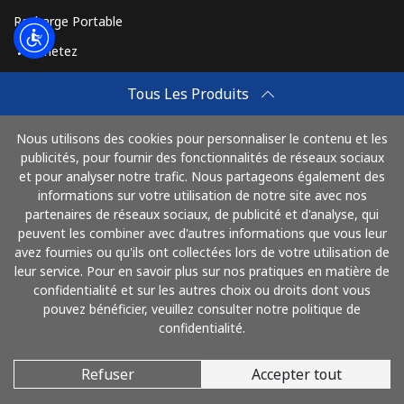
Recharge Portable
Achetez
Comment Recharger
Tous Les Produits
Travel eSIM
Nous utilisons des cookies pour personnaliser le contenu et les
Achetez
publicités, pour fournir des fonctionnalités de réseaux sociaux
Mode de fonctionnement
et pour analyser notre trafic. Nous partageons également des
informations sur votre utilisation de notre site avec nos
partenaires de réseaux sociaux, de publicité et d'analyse, qui
peuvent les combiner avec d'autres informations que vous leur
Payez avec
avez fournies ou qu'ils ont collectées lors de votre utilisation de
leur service. Pour en savoir plus sur nos pratiques en matière de
confidentialité et sur les autres choix ou droits dont vous
pouvez bénéficier, veuillez consulter notre politique de
confidentialité.
Refuser
Accepter tout
© 2026 AlloAlgeria