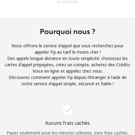
ne sera livré.
Conditions générales.
S'inscrire
Pourquoi nous ?
Nous offrons le service d'appel que vous recherchez pour
appeler Fiji au tarif le moins cher !
Bonjour!
Des appels longue distance en toute simplicité: choisissez les
cartes d'appel prépayées, créez un compte, achetez des Crédits
Voice en ligne et appelez chez vous.
Identifiez-vous ou
INSCRIVEZ-VOUS →
Découvrez comment appeler Fiji depuis l'étranger à l'aide de
notre service d'appel simple, sécurisé et fiable !
Rappel du mot de passe →
Aucuns frais cachés
Payez seulement pour les minutes utilisées, sans frais cachés.