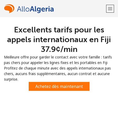
Excellents tarifs pour les
Bienvenue!
appels internationaux en Fiji
Vous avez déjà un compte?
Connectez-vous →
⁦37.9¢⁩/min
Meilleure offre pour garder le contact avec votre famille : tarifs
S'enregistrer avec
pas chers pour appeler les lignes fixes et les portables en Fiji
Profitez de chaque minute avec des appels internationaux pas
chers, aucuns frais supplémentaires, aucun contrat et aucune
surprise.
Achetez dès maintenant
ou