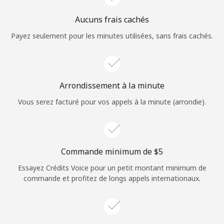
Login
Aucuns frais cachés
ou
Payez seulement pour les minutes utilisées, sans frais cachés.
Continue avec
Arrondissement à la minute
Vous serez facturé pour vos appels à la minute (arrondie).
Commande minimum de ⁦$5⁩
Essayez Crédits Voice pour un petit montant minimum de
commande et profitez de longs appels internationaux.