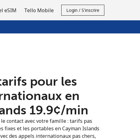
el eSIM
Tello Mobile
Login / S'inscrire
tarifs pour les
ernationaux en
nds ⁦19.9¢⁩/min
e contact avec votre famille : tarifs pas
es fixes et les portables en Cayman Islands
vec des appels internationaux pas chers,