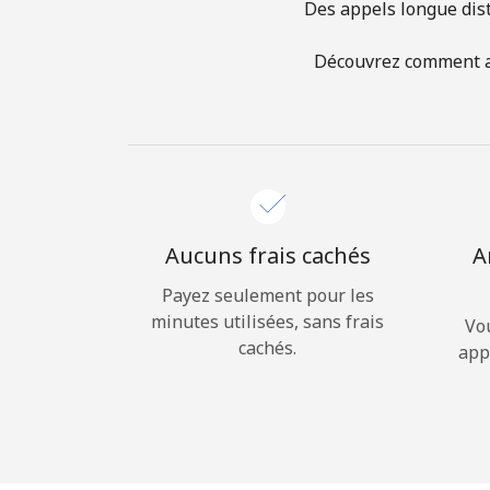
Des appels longue dist
Découvrez comment ap
Aucuns frais cachés
A
Payez seulement pour les
minutes utilisées, sans frais
Vo
cachés.
app