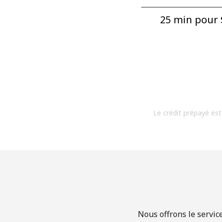
25 min pour ⁦
Le crédit prépayé est
Nous offrons le servic