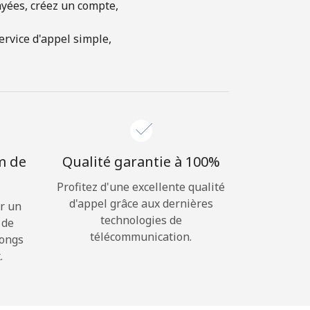
ayées, créez un compte,
rvice d'appel simple,
m de
Qualité garantie à 100%
Profitez d'une excellente qualité
d'appel grâce aux dernières
r un
technologies de
 de
télécommunication.
longs
.