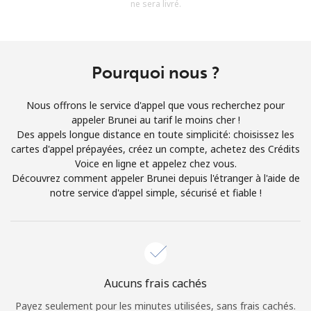
ne sera livré.
Conditions générales.
S'inscrire
Pourquoi nous ?
Nous offrons le service d'appel que vous recherchez pour
appeler Brunei au tarif le moins cher !
Bonjour!
Des appels longue distance en toute simplicité: choisissez les
cartes d'appel prépayées, créez un compte, achetez des Crédits
Voice en ligne et appelez chez vous.
Identifiez-vous ou
INSCRIVEZ-VOUS →
Découvrez comment appeler Brunei depuis l'étranger à l'aide de
notre service d'appel simple, sécurisé et fiable !
Rappel du mot de passe →
Aucuns frais cachés
Payez seulement pour les minutes utilisées, sans frais cachés.