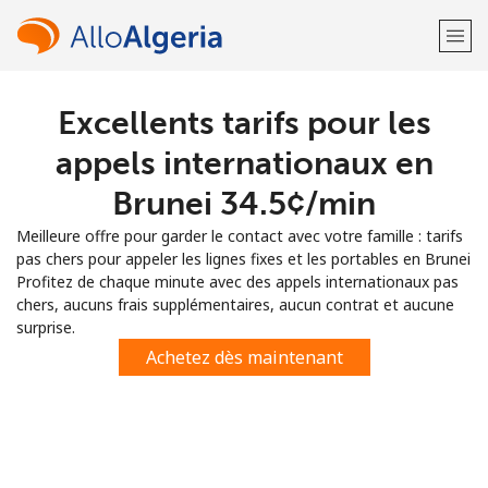
Excellents tarifs pour les
Bienvenue!
appels internationaux en
Vous avez déjà un compte?
Connectez-vous →
Brunei ⁦34.5¢⁩/min
Meilleure offre pour garder le contact avec votre famille : tarifs
S'enregistrer avec
pas chers pour appeler les lignes fixes et les portables en Brunei
Profitez de chaque minute avec des appels internationaux pas
chers, aucuns frais supplémentaires, aucun contrat et aucune
surprise.
Achetez dès maintenant
ou