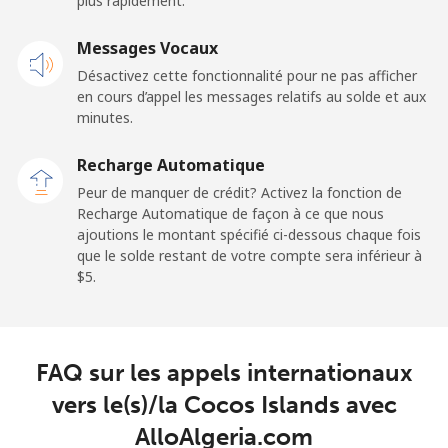
plus rapidement.
Cayman Islands
Messages Vocaux
Désactivez cette fonctionnalité pour ne pas afficher
Ligne fixe
⁦19.9¢⁩
25 min pour ⁦$5⁩
-
en cours d’appel les messages relatifs au solde et aux
minutes.
Mobile
⁦27.5¢⁩
18 min pour ⁦$5⁩
-
Recharge Automatique
Central African Republic
Peur de manquer de crédit? Activez la fonction de
Recharge Automatique de façon à ce que nous
ajoutions le montant spécifié ci-dessous chaque fois
Ligne fixe
⁦88.5¢⁩
5 min pour ⁦$5⁩
-
que le solde restant de votre compte sera inférieur à
⁦$5⁩.
Mobile
⁦73.9¢⁩
6 min pour ⁦$5⁩
-
Chad
FAQ sur les appels internationaux
Ligne fixe
⁦78.9¢⁩
6 min pour ⁦$5⁩
-
vers le(s)/la Cocos Islands avec
AlloAlgeria.com
Mobile
⁦71.5¢⁩
6 min pour ⁦$5⁩
⁦16¢⁩