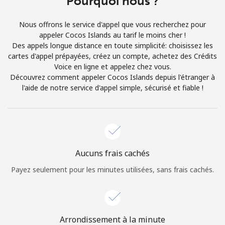
Pourquoi nous ?
Conditions générales.
Nous offrons le service d'appel que vous recherchez pour
appeler Cocos Islands au tarif le moins cher !
S'inscrire
Des appels longue distance en toute simplicité: choisissez les
cartes d'appel prépayées, créez un compte, achetez des Crédits
Voice en ligne et appelez chez vous.
Découvrez comment appeler Cocos Islands depuis l'étranger à
l'aide de notre service d'appel simple, sécurisé et fiable !
Bonjour!
Identifiez-vous ou
INSCRIVEZ-VOUS →
Aucuns frais cachés
Payez seulement pour les minutes utilisées, sans frais cachés.
Rappel du mot de passe →
Arrondissement à la minute