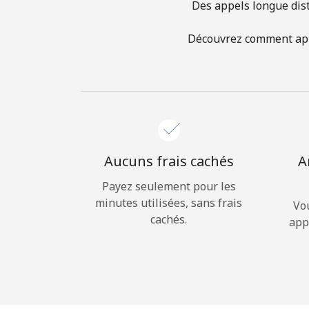
Des appels longue dist
Découvrez comment appel
Aucuns frais cachés
A
Payez seulement pour les
minutes utilisées, sans frais
Vo
cachés.
app