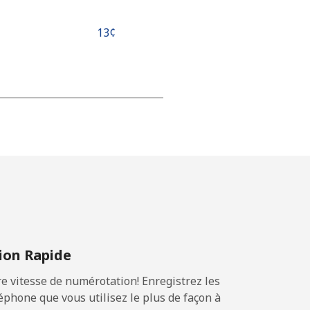
⁦13¢⁩
-
-
-
on Rapide
-
 vitesse de numérotation! Enregistrez les
phone que vous utilisez le plus de façon à