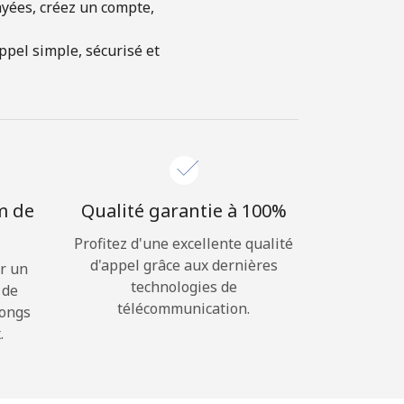
ayées, créez un compte,
ppel simple, sécurisé et
m de
Qualité garantie à 100%
Profitez d'une excellente qualité
d'appel grâce aux dernières
r un
technologies de
 de
télécommunication.
longs
.