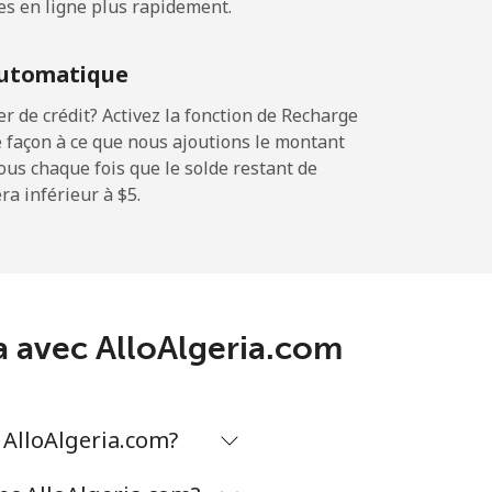
es en ligne plus rapidement.
-
utomatique
-
 de crédit? Activez la fonction de Recharge
 façon à ce que nous ajoutions le montant
sous chaque fois que le solde restant de
a inférieur à ⁦$5⁩.
-
-
va avec AlloAlgeria.com
-
 AlloAlgeria.com?
⁦17¢⁩