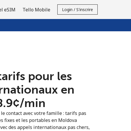
el eSIM
Tello Mobile
Login / S'inscrire
tarifs pour les
ernationaux en
8.9¢⁩/min
e contact avec votre famille : tarifs pas
es fixes et les portables en Moldova
vec des appels internationaux pas chers,