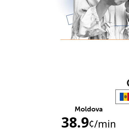
Moldova
38.9
¢
/min