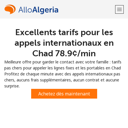
Excellents tarifs pour les
Bienvenue!
appels internationaux en
Vous avez déjà un compte?
Connectez-vous →
Chad ⁦78.9¢⁩/min
Meilleure offre pour garder le contact avec votre famille : tarifs
S'enregistrer avec
pas chers pour appeler les lignes fixes et les portables en Chad
Profitez de chaque minute avec des appels internationaux pas
chers, aucuns frais supplémentaires, aucun contrat et aucune
surprise.
Achetez dès maintenant
ou