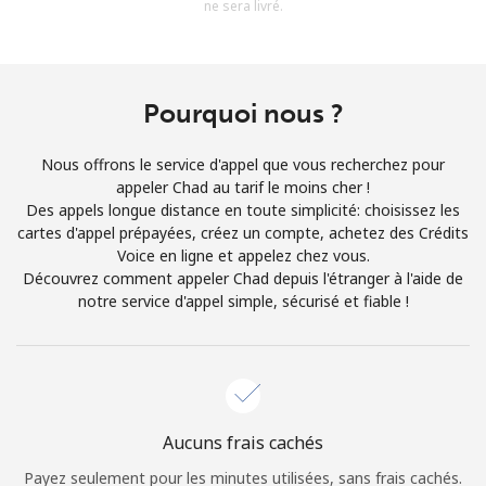
ne sera livré.
Conditions générales.
S'inscrire
Pourquoi nous ?
Nous offrons le service d'appel que vous recherchez pour
appeler Chad au tarif le moins cher !
Bonjour!
Des appels longue distance en toute simplicité: choisissez les
cartes d'appel prépayées, créez un compte, achetez des Crédits
Voice en ligne et appelez chez vous.
Identifiez-vous ou
INSCRIVEZ-VOUS →
Découvrez comment appeler Chad depuis l'étranger à l'aide de
notre service d'appel simple, sécurisé et fiable !
Rappel du mot de passe →
Aucuns frais cachés
Payez seulement pour les minutes utilisées, sans frais cachés.