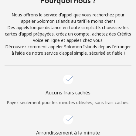
Pourquoi nous ?
Conditions générales.
Nous offrons le service d'appel que vous recherchez pour
appeler Solomon Islands au tarif le moins cher !
S'inscrire
Des appels longue distance en toute simplicité: choisissez les
cartes d'appel prépayées, créez un compte, achetez des Crédits
Voice en ligne et appelez chez vous.
Découvrez comment appeler Solomon Islands depuis l'étranger
à l'aide de notre service d'appel simple, sécurisé et fiable !
Bonjour!
Identifiez-vous ou
INSCRIVEZ-VOUS →
Aucuns frais cachés
Payez seulement pour les minutes utilisées, sans frais cachés.
Rappel du mot de passe →
Arrondissement à la minute