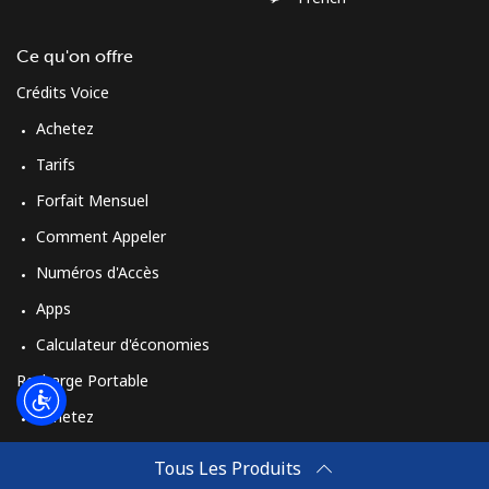
Ce qu'on offre
Crédits Voice
Achetez
Tarifs
Forfait Mensuel
Comment Appeler
Numéros d'Accès
Apps
Calculateur d'économies
Recharge Portable
Achetez
Comment Recharger
Tous Les Produits
Travel eSIM