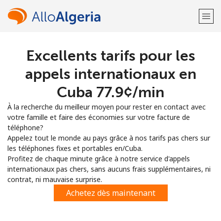
Excellents tarifs pour les
Bienvenue!
appels internationaux en
Vous avez déjà un compte?
Connectez-vous →
Cuba ⁦77.9¢⁩/min
À la recherche du meilleur moyen pour rester en contact avec
S'enregistrer avec
votre famille et faire des économies sur votre facture de
téléphone?
Appelez tout le monde au pays grâce à nos tarifs pas chers sur
les téléphones fixes et portables en/Cuba.
Profitez de chaque minute grâce à notre service d'appels
internationaux pas chers, sans aucuns frais supplémentaires, ni
ou
contrat, ni mauvaise surprise.
Achetez dès maintenant