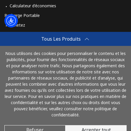
Calculateur d'économies
Recharge Portable
Achetez
Comment Recharger
Tous Les Produits
Travel eSIM
Nous utilisons des cookies pour personnaliser le contenu et les
Achetez
publicités, pour fournir des fonctionnalités de réseaux sociaux
Mode de fonctionnement
et pour analyser notre trafic. Nous partageons également des
informations sur votre utilisation de notre site avec nos
partenaires de réseaux sociaux, de publicité et d'analyse, qui
peuvent les combiner avec d'autres informations que vous leur
Payez avec
avez fournies ou qu'ils ont collectées lors de votre utilisation de
leur service. Pour en savoir plus sur nos pratiques en matière de
confidentialité et sur les autres choix ou droits dont vous
pouvez bénéficier, veuillez consulter notre politique de
confidentialité.
Refuser
Accepter tout